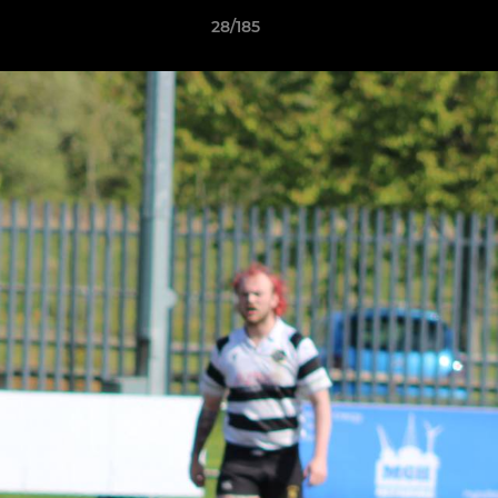
28/185