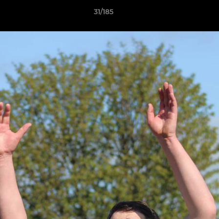
31/185