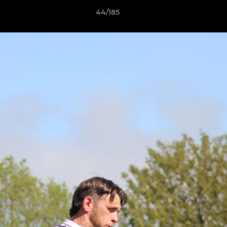
44/185