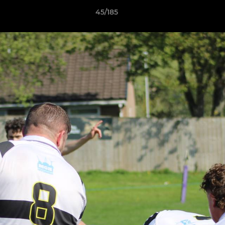
45/185