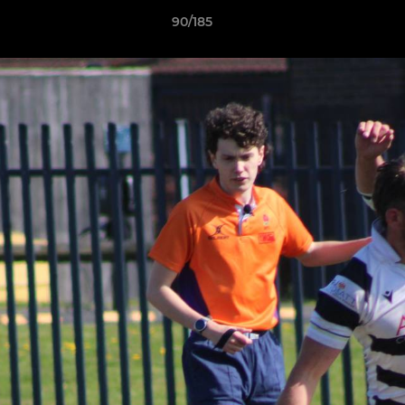
90/185