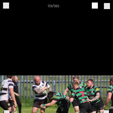
119/185