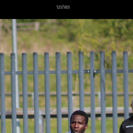
121/185