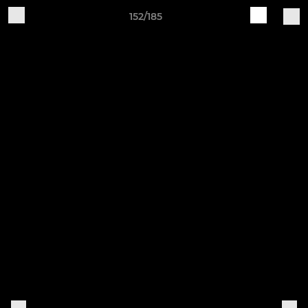
152/185