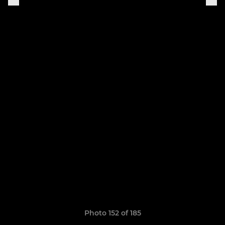
Photo 152 of 185