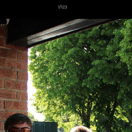
1/123