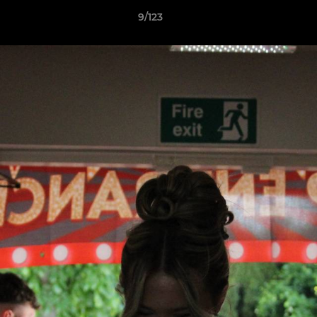
9/123