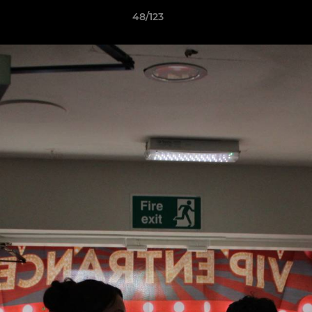
48/123