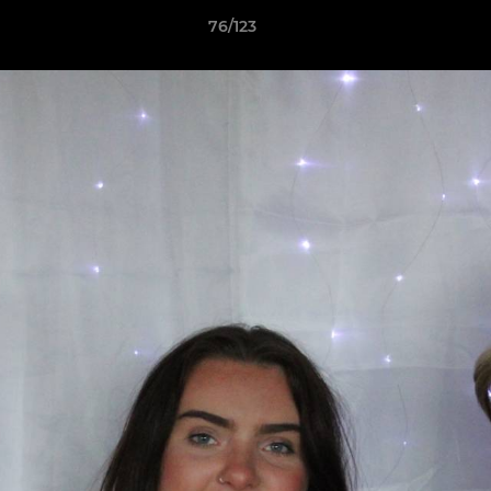
76/123