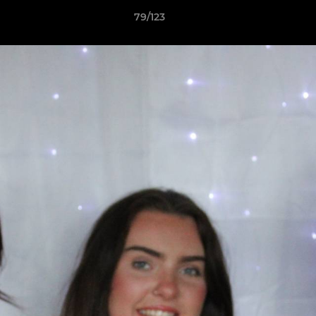
79/123