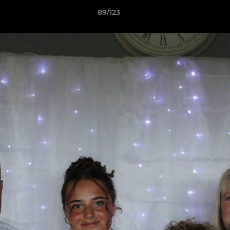
89/123