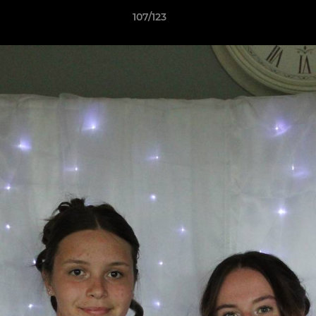
107/123