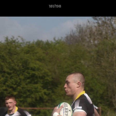
181/198