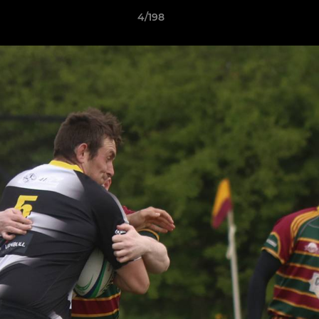
4/198