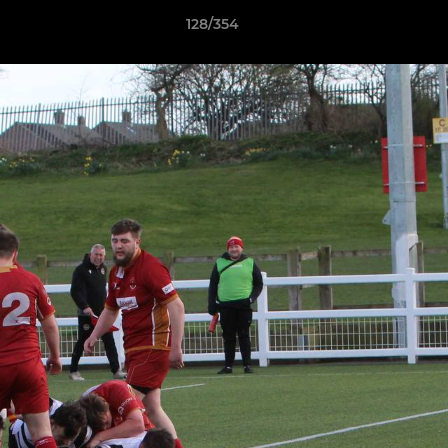
128/354